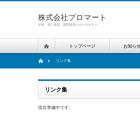
株式会社プロマート
生鮮・加工食品・調理器具のホールセラー
トップページ
お知ら
リンク集
リンク集
現在準備中です。