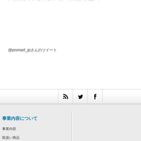
@promart_jpさんのツイート
事業内容について
事業内容
取扱い商品